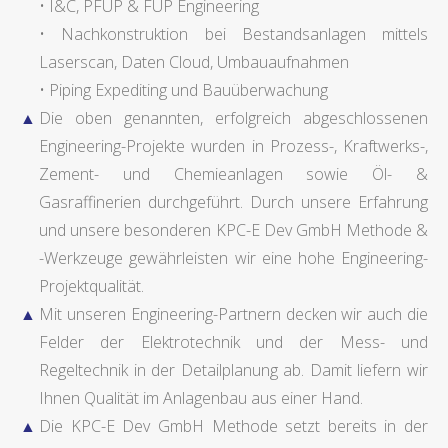
• I&C, PFUP & FUP Engineering
• Nachkonstruktion bei Bestandsanlagen mittels
Laserscan, Daten Cloud, Umbauaufnahmen
• Piping Expediting und Bauüberwachung
Die oben genannten, erfolgreich abgeschlossenen
Engineering-Projekte wurden in Prozess-, Kraftwerks-,
Zement- und Chemieanlagen sowie Öl- &
Gasraffinerien durchgeführt. Durch unsere Erfahrung
und unsere besonderen KPC-E Dev GmbH Methode &
-Werkzeuge gewährleisten wir eine hohe Engineering-
Projektqualität.
Mit unseren Engineering-Partnern decken wir auch die
Felder der Elektrotechnik und der Mess- und
Regeltechnik in der Detailplanung ab. Damit liefern wir
Ihnen Qualität im Anlagenbau aus einer Hand.
Die KPC-E Dev GmbH Methode setzt bereits in der