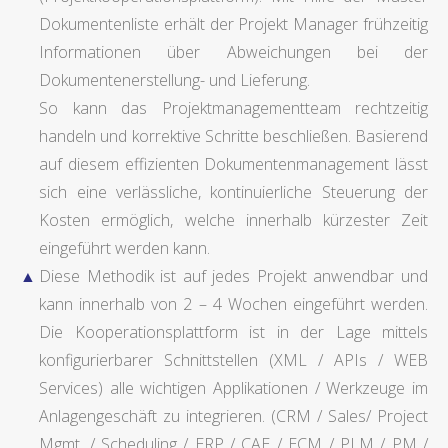
Dokumentenliste erhält der Projekt Manager frühzeitig
Informationen über Abweichungen bei der
Dokumentenerstellung- und Lieferung.
So kann das Projektmanagementteam rechtzeitig
handeln und korrektive Schritte beschließen. Basierend
auf diesem effizienten Dokumentenmanagement lässt
sich eine verlässliche, kontinuierliche Steuerung der
Kosten ermöglich, welche innerhalb kürzester Zeit
eingeführt werden kann.
Diese Methodik ist auf jedes Projekt anwendbar und
kann innerhalb von 2 – 4 Wochen eingeführt werden.
Die Kooperationsplattform ist in der Lage mittels
konfigurierbarer Schnittstellen (XML / APIs / WEB
Services) alle wichtigen Applikationen / Werkzeuge im
Anlagengeschäft zu integrieren. (CRM / Sales/ Project
Mgmt. / Scheduling / ERP / CAE / ECM / PLM / PM /