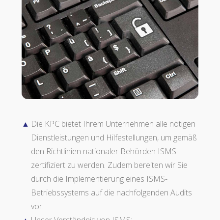
Die KPC bietet Ihrem Unternehmen alle nötigen
Dienstleistungen und Hilfestellungen, um gemäß
den Richtlinien nationaler Behörden ISMS-
zertifiziert zu werden. Zudem bereiten wir Sie
durch die Implementierung eines ISMS-
Betriebssystems auf die nachfolgenden Audits
vor.