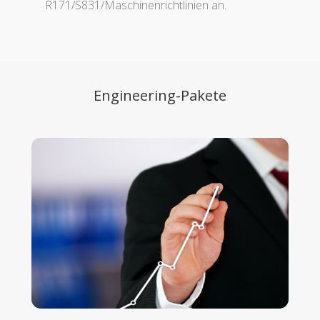
R171/S831/Maschinenrichtlinien an.
Engineering-Pakete