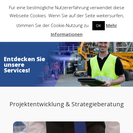
Für eine bestmögliche Nutzererfahrung verwendet diese
Webseite Cookies. Wenn Sie auf der Seite weitersurfen,
stimmen Sie der Cookie-Nutzung zu.
Mehr
OK
Startseite
Informationen
Unternehmen
Dienstleistungen
Entdecken Sie
PCTplus
unsere
Services!
Kontakt
EN
Projektentwicklung & Strategieberatung